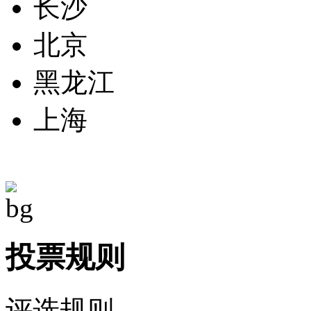
长沙
北京
黑龙江
上海
投票规则
评选规则