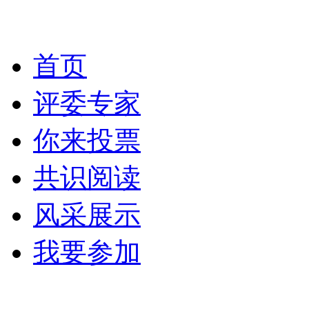
首页
评委专家
你来投票
共识阅读
风采展示
我要参加